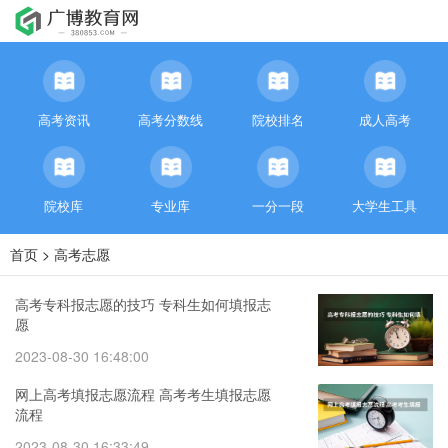
高考资讯
高考分数线
院校排名
成人高考
院校库
专业库
一分一段
大学生工具
首页
>
高考志愿
高考专科报志愿的技巧 专科生如何填报志
愿
2023-08-30 16:48:00
网上高考填报志愿流程 高考考生填报志愿
流程
2023-08-30 16:33:49