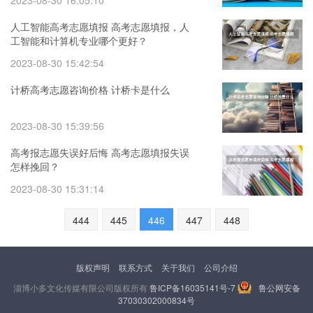
2023-08-30 16:05:10
人工智能高考志愿填报 高考志愿填报，人
工智能和计算机专业哪个更好？
2023-08-30 15:42:54
计桥高考志愿咨询价格 计桥卡是什么
2023-08-30 15:39:56
高考报志愿失误好后悔 高考志愿填报失误
怎样挽回？
2023-08-30 15:31:14
444
445
446
447
448
版权声明
联系方式
关于我们
公司介绍
淄博小多文化传媒有限公司版权所有
鲁ICP备16035141号-7
鲁公网安备
37030302000834号