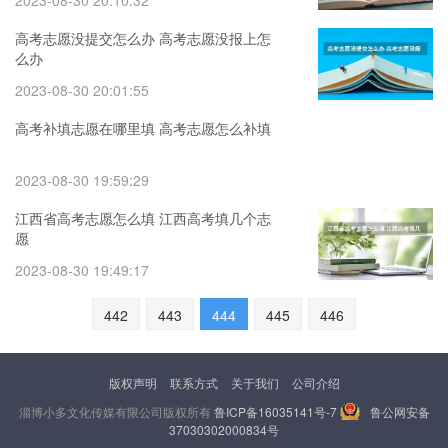
2023-08-30 20:10:32
高考志愿没提交怎么办 高考志愿没报上怎
么办
2023-08-30 20:01:55
高考补填志愿在哪里填 高考志愿怎么补填
2023-08-30 19:59:29
江西省高考志愿怎么填 江西高考填几个志
愿
2023-08-30 19:49:17
442
443
444
445
446
版权声明
联系方式
关于我们
公司介绍
淄博小多文化传媒有限公司版权所有
鲁ICP备16035141号-7
鲁公网安备
37030302000834号