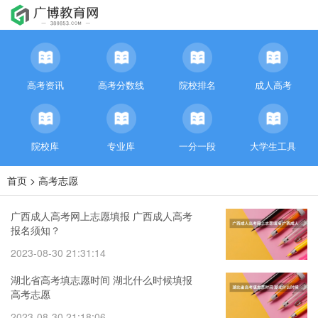
高考资讯
高考分数线
院校排名
成人高考
院校库
专业库
一分一段
大学生工具
首页
>
高考志愿
广西成人高考网上志愿填报 广西成人高考
报名须知？
2023-08-30 21:31:14
湖北省高考填志愿时间 湖北什么时候填报
高考志愿
2023-08-30 21:18:06