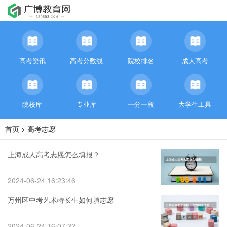
高考资讯
高考分数线
院校排名
成人高考
院校库
专业库
一分一段
大学生工具
首页
>
高考志愿
上海成人高考志愿怎么填报？
2024-06-24 16:23:46
万州区中考艺术特长生如何填志愿
2024-06-24 16:07:22