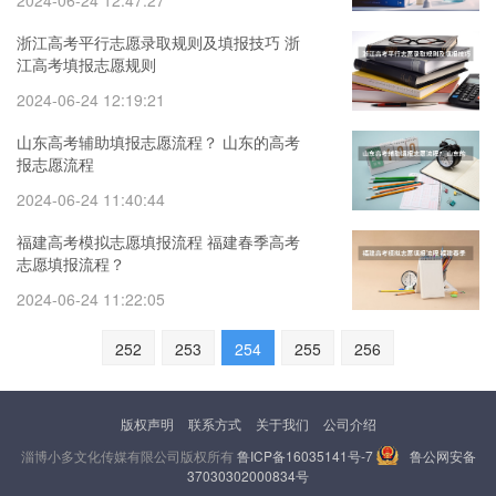
2024-06-24 12:47:27
浙江高考平行志愿录取规则及填报技巧 浙
江高考填报志愿规则
2024-06-24 12:19:21
山东高考辅助填报志愿流程？ 山东的高考
报志愿流程
2024-06-24 11:40:44
福建高考模拟志愿填报流程 福建春季高考
志愿填报流程？
2024-06-24 11:22:05
252
253
254
255
256
版权声明
联系方式
关于我们
公司介绍
淄博小多文化传媒有限公司版权所有
鲁ICP备16035141号-7
鲁公网安备
37030302000834号