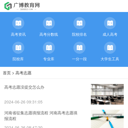
高考资讯
高考分数线
院校排名
成人高考
院校库
专业库
一分一段
大学生工具
首页
>
高考志愿
高考志愿没提交怎么办
2024-06-26 09:31:05
河南省征集志愿填报流程 河南高考志愿填
报流程
2024-06-26 08:47:20