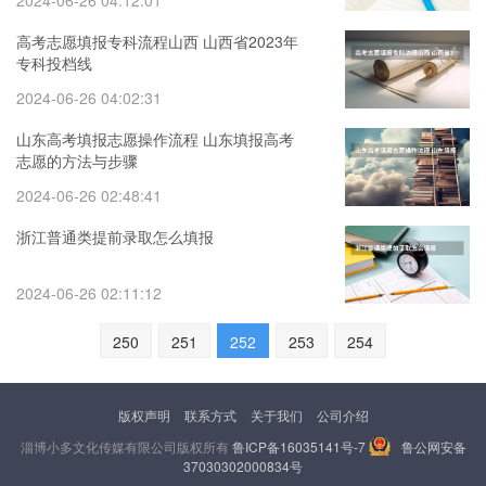
2024-06-26 04:12:01
高考志愿填报专科流程山西 山西省2023年
专科投档线
2024-06-26 04:02:31
山东高考填报志愿操作流程 山东填报高考
志愿的方法与步骤
2024-06-26 02:48:41
浙江普通类提前录取怎么填报
2024-06-26 02:11:12
250
251
252
253
254
版权声明
联系方式
关于我们
公司介绍
淄博小多文化传媒有限公司版权所有
鲁ICP备16035141号-7
鲁公网安备
37030302000834号