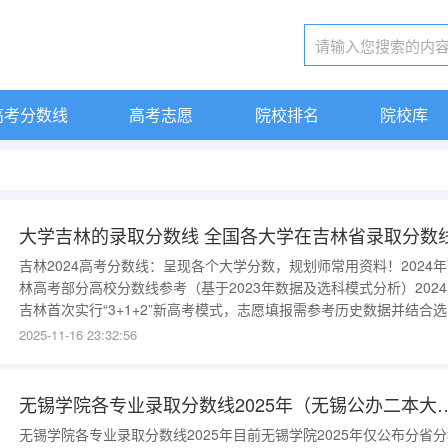
高考分数线
高考志愿
院校排名
院校库
大学吉林的录取分数线 全国各大学在吉林省录取分数
吉林2024高考分数线：呈现各个大学分数，规划师常用资料！2024
林高考部分高校分数线参考（基于2023年数据及选科模式分析）202
吉林首次实行“3+1+2”新高考模式，志愿填报需参考历史数据并结合
要求。以下为吉林大学、东北师范大学两所重点高校的2023年录取分
2025-11-16 23:32:56
线及专业分析，可作为2024年规划的参考依据。吉林大学1.物理类提
分：503分（最
无锡学院各专业录取分数线2025
无锡学院各专业录取分数线2025年目前无锡学院2025年仅公布分省