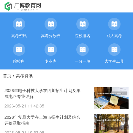
高考资讯
高考分数线
院校排名
成人高考
院校库
专业库
一分一段
大学生工具
首页
>
高考资讯
2026年电子科技大学在四川招生计划及集
成电路专业详解
2026-05-21 11:42:35
2026年复旦大学在上海市招生计划及综合
评价录取指南
2026-05-21 10:52:09