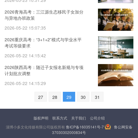
2026-05-23 10:51:29
2026青海高考：三江源生态移民子女加分
与异地办班政策
2026-05-22 15:07:35
2026重庆高考：“3+1+2”模式与学业水平
考试等级要求
2026-05-22 14:15:42
2026陕西高考：随迁子女报名新规与专项
计划批次调整
2026-05-22 14:15:29
27
28
29
30
31
版权声明
联系方式
关于我们
公司介绍
淄博小多文化传媒有限公司版权所有
鲁ICP备16035141号-7
鲁公网安备
37030302000834号