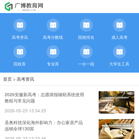
高考资讯
高考分数线
院校排名
成人高考
院校库
专业库
一分一段
大学生工具
首页
>
高考资讯
2026安徽新高考：志愿填报辅助系统使用
教程与常见问题
2026-05-23 13:34:25
圣奥科技深化海外影响力：办公家居产品
远销全球130国
2026-05-23 13:33:46