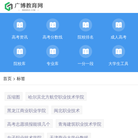
高考资讯
高考分数线
院校排名
成人高考
院校库
专业库
一分一段
大学生工具
首页
> 标签
压缩图
哈尔滨北方航空职业技术学院
黑龙江商业职业学院
闽北职业技术
高考志愿填报能填几个
青海建筑职业技术学院
女子职业技术学院
天津商业大学分数线