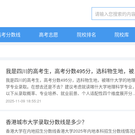
高考分数线
高考志愿
院校排名
院校库
我是四川的高考生，高
我是四川的高考生，高考分数495分，选科物生地，被喀什大学的地
学专业录取。在想去还是不去？建议考虑就读喀什大学地理科学专业
以下从录取概率、专业培养、就业前景、个人适配性四个维度展开分
析：一、录取概率：你的分数具备明显优势喀什大学2024年地理科学
2025-11-09 18:55:21
业在四川理科最低录取分为498分，而你的分数为495分，虽略低于去
分数线，但需注意：分数线波动性：2023年新
香港城市大学录取分数线是多少？
香港大学在内地招生分数线香港大学2025年内地本科招生分数线情况