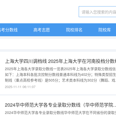
高考分数线
高考志愿
院校排名
院校库
上海大学四川调档线 2025年上海大学在河南投档分数
2025年上海各大学录取分数线一览表2025年上海各大学录取分数线
如下：上海本科各批次控制分数线普通本科线为402分；特殊类型招
制线（重点高校参考线）是505分；艺术类本科线为302分（舞蹈、戏
类220分）；体育类本科线为281分。上海本地高校录取分数参考复旦
2025-11-11 06:11:07
学：2024年综合评价线约590分以上，2025年顶尖专业竞争激烈，分
或微涨。上海交通大学：20
2024华中师范大学各专业录取分数
2024华中师范大学各专业录取分数线华中师范大学在不同省份的录取