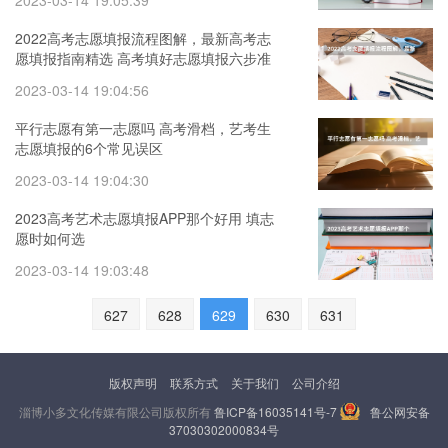
2023-03-14 19:05:39
2022高考志愿填报流程图解，最新高考志
愿填报指南精选 高考填好志愿填报六步准
备法则
2023-03-14 19:04:56
平行志愿有第一志愿吗 高考滑档，艺考生
志愿填报的6个常见误区
2023-03-14 19:04:30
2023高考艺术志愿填报APP那个好用 填志
愿时如何选
2023-03-14 19:03:48
627
628
629
630
631
版权声明
联系方式
关于我们
公司介绍
淄博小多文化传媒有限公司版权所有
鲁ICP备16035141号-7
鲁公网安备
37030302000834号