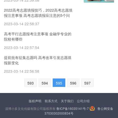
2023-03-14 22:59:08
2022高考志愿填报技巧，2022高考志愿填
报注意事项 高考志愿填报应注意的5个问
题
2023-03-14 22:58:37
高考平行志愿报考注意事项 金融学专业的
院校有哪些
2023-03-14 22:57:54
提前批有征集志愿吗 高考改革引发志愿填
报新变化
2023-03-14 22:56:58
593
594
595
596
597
版权声明
联系方式
关于我们
公司介绍
淄博小多文化传媒有限公司版权所有
鲁ICP备16035141号-7
鲁公网安备
37030302000834号