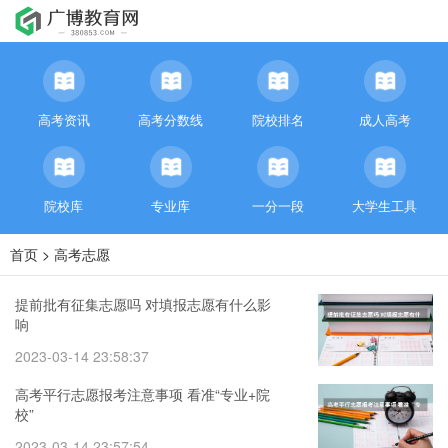
高考资讯
高考分数线
院校排名
成人高考
院校库
专业库
一分一段
大学生工具
首页
>
高考志愿
提前批有征集志愿吗 对填报志愿有什么影
响
2023-03-14 23:58:37
高考平行志愿报考注意事项 看准“专业+院
校”
2023-03-14 23:57:54