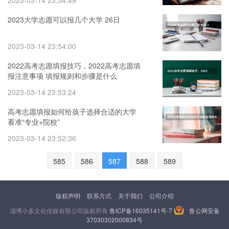
2023-03-14 23:54:49
2023大学志愿可以报几个大学 26日
2023-03-14 23:54:00
2022高考志愿填报技巧，2022高考志愿填
报注意事项 填报规则和步骤是什么
2023-03-14 23:53:24
高考志愿填报如何给孩子选择合适的大学
看准“专业+院校”
2023-03-14 23:52:36
585
586
587
588
589
版权声明
联系方式
关于我们
公司介绍
淄博小多文化传媒有限公司版权所有
鲁ICP备16035141号-7
鲁公网安备
37030302000834号