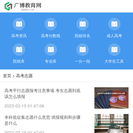
高考资讯
高考分数线
院校排名
成人高考
院校库
专业库
一分一段
大学生工具
首页
>
高考志愿
高考平行志愿报考注意事项 考生志愿到底
该怎么填报
2023-03-15 01:47:06
本科批征集志愿什么意思 填报规则和步骤
是什么
2023-03-15 01:47:02