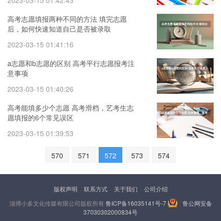
2023-03-15 01:42:43
高考志愿填报两种不同的方法 填完志愿
后，如何快速知道自己是否被录取
2023-03-15 01:41:16
a志愿和b志愿的区别 高考平行志愿报考注
意事项
2023-03-15 01:40:26
高考能填多少个志愿 高考滑档，艺考生志
愿填报的6个常见误区
2023-03-15 01:39:53
570
571
572
573
574
版权声明
联系方式
关于我们
公司介绍
淄博小多文化传媒有限公司版权所有
鲁ICP备16035141号-7
鲁公网安备
37030302000834号