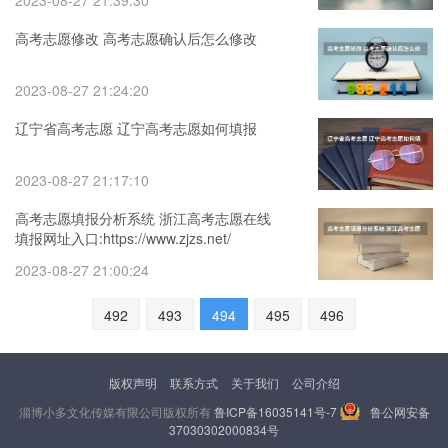
2023-08-27 21:39:30
高考志愿修改 高考志愿确认后怎么修改
2023-08-27 21:24:20
辽宁省高考志愿 辽宁高考志愿如何填报
2023-08-27 21:17:10
高考志愿填报分析系统 浙江高考志愿在线
填报网址入口:https://www.zjzs.net/
2023-08-27 21:00:24
492
493
494
495
496
版权声明
联系方式
关于我们
公司介绍
淄博小多文化传媒有限公司版权所有
鲁ICP备16035141号-7
鲁公网安备
37030302000834号