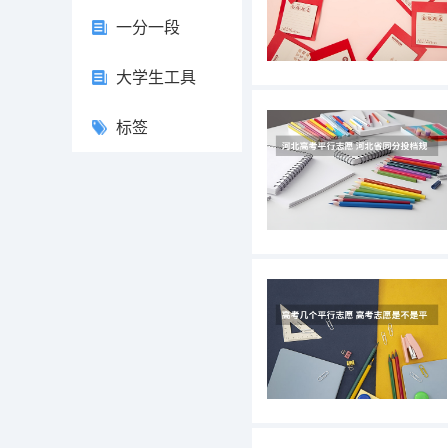
一分一段
大学生工具
标签