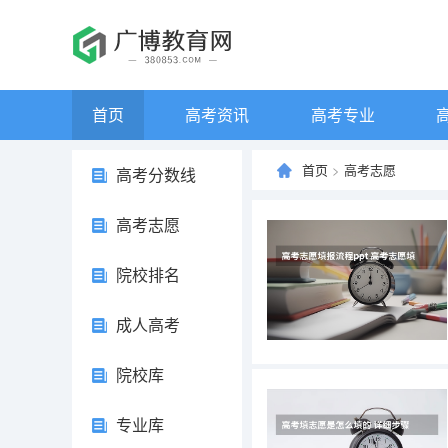
首页
高考资讯
高考专业
首页
>
高考志愿
高考分数线
高考志愿
院校排名
成人高考
院校库
专业库