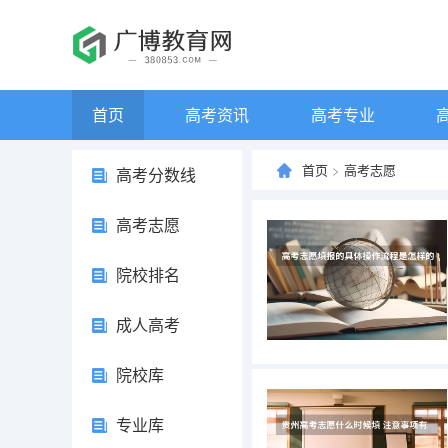
首页
高考资讯
高考专业
首页
>
高考志愿
高考分数线
高考志愿
院校排名
成人高考
院校库
专业库