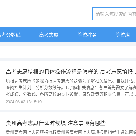
高考分数线
高考志愿
院校排名
院校库
高考志愿填报的具体操作流程是怎
填报高考志愿的步骤填报高考志愿的步骤为了解相关信息、自我评估
查阅招生计划、分析分数线等。1.了解相关信息：考生首先需要了解
考成绩、分数线、各所高校的专业设置、录取政策等相关信息。可以
考招生简章、高考志愿填报指南、学校官方网站、招生信息网等渠道
2024-06-03 18:15:19
取这些信息。2.自我评估：根据自己的兴趣、优势、目标和职业规划
对自己进行一次全面的评估。考生可以考虑自己的学科特长、职业意
贵州高考志愿什么时候填 注意事项有哪些
贵州高考网上志愿填报流程贵州省高考网上志愿填报是指考生通过网