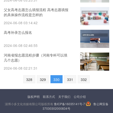
2024-06-08 03:25:31
父女高考志愿怎么填报流程 高考志愿填报
的具体操作流程是怎样的
2024-06-08 03:14:42
高考补录怎么报名
2024-06-08 02:46:55
河南省报志愿流程步骤（河南专科可以填
几个志愿）
2024-06-08 02:21:31
328
329
330
331
332
版权声明
联系方式
关于我们
公司介绍
淄博小多文化传媒有限公司版权所有
鲁ICP备16035141号-7
鲁公网安备
37030302000834号