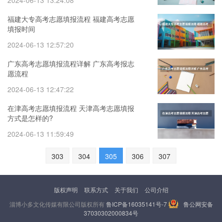
2024-06-13 13:24:08
福建大专高考志愿填报流程 福建高考志愿
填报时间
2024-06-13 12:57:20
广东高考志愿填报流程详解 广东高考报志
愿流程
2024-06-13 12:47:22
在津高考志愿填报流程 天津高考志愿填报
方式是怎样的?
2024-06-13 11:59:49
303
304
305
306
307
版权声明
联系方式
关于我们
公司介绍
淄博小多文化传媒有限公司版权所有
鲁ICP备16035141号-7
鲁公网安备
37030302000834号