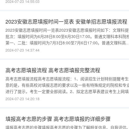
生准考证上的14位报名号数字，第一次登录网上填报志愿系统要输入
2024-07-23 14:55:03
始密码，初始密码是考生本人的身份证号；输入用户名和密码后，再
击“登录”按钮即可进入网上填报志愿系统。3、首次
2023安徽志愿填报时间一览表 安徽单招志愿填报流程
2023安徽志愿填报时间一览表2023安徽志愿填报时间如下：文理科
批次：填报时间为6月28日8:00至6月30日17:00。普通文理科本科院
第一、二批：填报时间为7月3日8:00至7月6日17:00。普通文理科高
（专科）院校批：填报时间为7月8日800至7月10日17:00。高考填志
2024-07-23 14:37:44
流程：1、阅读招生计划。特别提醒考生注意
高考志愿填报流程 高考志愿填报完整流程
高考志愿填报流程高考志愿填报流程：1、阅读招生计划特别提醒考生
意的是，有些高校对填报志愿的要求以及一些有特殊规定的院校和专
进行了提示，考生一定要全部阅读。2、拟定志愿草表建议考生上网填
志愿前，先将选报的志愿填写到志愿草表上，再按志愿草表上的内容
2024-07-23 14:20:18
网填报，可以减少在网上反复修改的次数，减少出错的可能性。3、登
指定网页登录省招办指定网页，打开浏览
填报高考志愿的步骤 高考志愿填报的详细步骤
填报高考志愿的步骤填报高考志愿的步骤为了解相关信息、自我评估