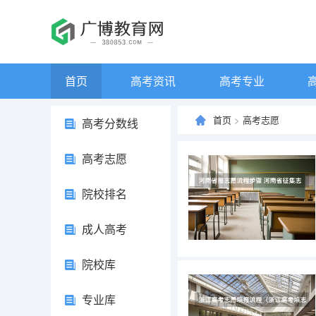
首页
高考资讯
高考专业
首页
>
高考志愿
高考分数线
高考志愿
院校排名
成人高考
院校库
专业库