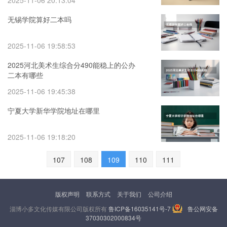
2025-11-06 20:13:04
无锡学院算好二本吗
2025-11-06 19:58:53
2025河北美术生综合分490能稳上的公办
二本有哪些
2025-11-06 19:45:38
宁夏大学新华学院地址在哪里
2025-11-06 19:18:20
107
108
109
110
111
版权声明
联系方式
关于我们
公司介绍
淄博小多文化传媒有限公司版权所有
鲁ICP备16035141号-7
鲁公网安备
37030302000834号