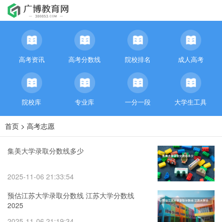
高考资讯
高考分数线
院校排名
成人高考
院校库
专业库
一分一段
大学生工具
首页
>
高考志愿
集美大学录取分数线多少
2025-11-06 21:33:54
预估江苏大学录取分数线 江苏大学分数线
2025
2025-11-06 21:19:34