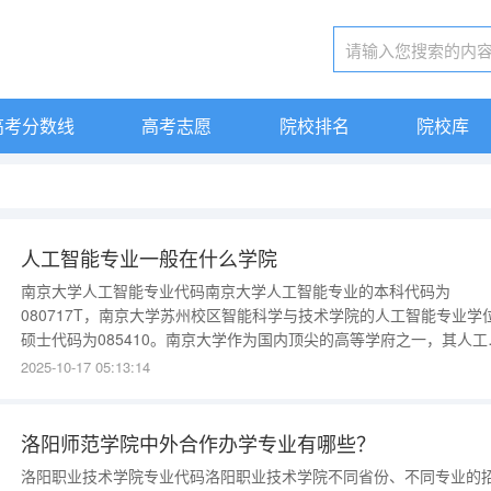
高考分数线
高考志愿
院校排名
院校库
人工智能专业一般在什么学院
南京大学人工智能专业代码南京大学人工智能专业的本科代码为
080717T，南京大学苏州校区智能科学与技术学院的人工智能专业学
硕士代码为085410。南京大学作为国内顶尖的高等学府之一，其人工
能专业备受关注。以下是关于南京大学人工智能专业代码的详细解析
2025-10-17 05:13:14
一、本科层次南京大学的人工智能专业（本科）代码为080717T。这
代码遵循了国家教育部对专业代码的统
洛阳师范学院中外合作办学专业有哪些？
洛阳职业技术学院专业代码洛阳职业技术学院不同省份、不同专业的