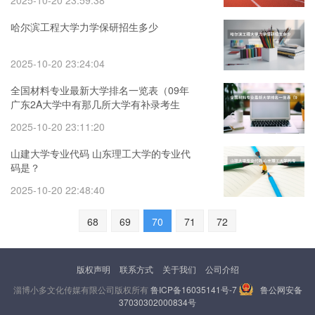
2025-10-20 23:59:38
哈尔滨工程大学力学保研招生多少
2025-10-20 23:24:04
全国材料专业最新大学排名一览表（09年
广东2A大学中有那几所大学有补录考生
的？）
2025-10-20 23:11:20
山建大学专业代码 山东理工大学的专业代
码是？
2025-10-20 22:48:40
68
69
70
71
72
版权声明
联系方式
关于我们
公司介绍
淄博小多文化传媒有限公司版权所有
鲁ICP备16035141号-7
鲁公网安备
37030302000834号