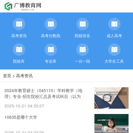
高考资讯
高考分数线
院校排名
成人高考
院校库
专业库
一分一段
大学生工具
首页
>
高考资讯
2024年教育硕士（045110）学科教学（地
理）专业-招生院校汇总及考试科目（以为
依据） 计算机科学与技术专业的专业排名
2025-10-21 04:35:07
10635是哪个大学
2025-10-21 04:23:06