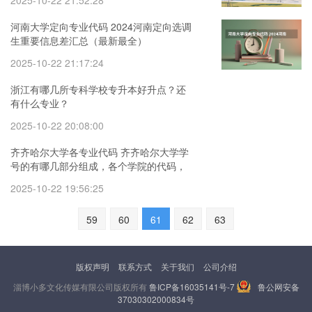
2025-10-22 21:52:28
河南大学定向专业代码 2024河南定向选调
生重要信息差汇总（最新最全）
2025-10-22 21:17:24
浙江有哪几所专科学校专升本好升点？还
有什么专业？
2025-10-22 20:08:00
齐齐哈尔大学各专业代码 齐齐哈尔大学学
号的有哪几部分组成，各个学院的代码，
各个系、专业的代码
2025-10-22 19:56:25
59
60
61
62
63
版权声明
联系方式
关于我们
公司介绍
淄博小多文化传媒有限公司版权所有
鲁ICP备16035141号-7
鲁公网安备
37030302000834号