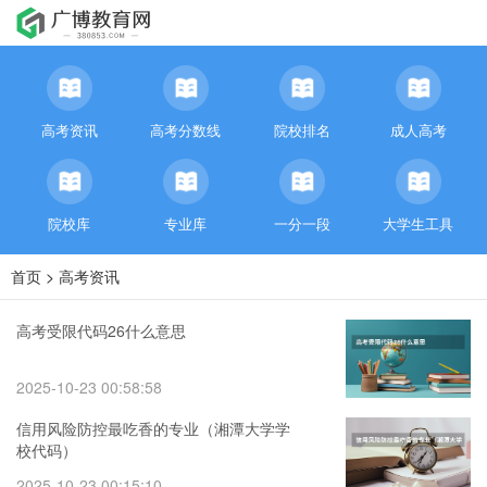
高考资讯
高考分数线
院校排名
成人高考
院校库
专业库
一分一段
大学生工具
首页
>
高考资讯
高考受限代码26什么意思
2025-10-23 00:58:58
信用风险防控最吃香的专业（湘潭大学学
校代码）
2025-10-23 00:15:10