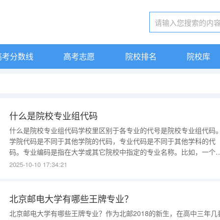
高考分数线
高考志愿
院校排名
院校库
什么是院校专业组代码
什么是院校专业组代码学校里区别于各专业的代号是院校专业组代码
学院代码是不同于其他学院的代码，专业代码是不同于其他学科的代
码。专业编码是指在大学或其它院校中指定的专业名称。比如，一个
校的代码是0001，那么这个学校的机械工程就是01。所以，这所大学
2025-10-10 17:34:21
机械工程专业，就是01。填写专业时，不要用专业名称，而是用专业
码。而学校编码，则是指在全国各地大学招生时，为了便于考生填报
北京邮电大学有哪些王牌专业？
北京邮电大学有哪些王牌专业？作为北邮2018的新生，在高中三年几