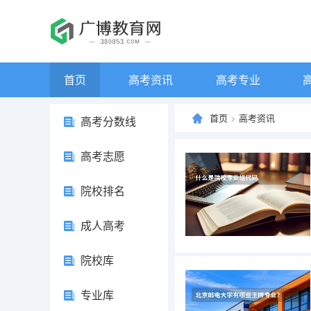
首页
高考资讯
高考专业
首页
>
高考资讯
高考分数线
高考志愿
院校排名
成人高考
院校库
专业库