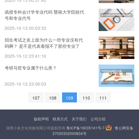
2025-10-13 00:37:42
函授专科会计学专业代码 暨南大学院校代
号和专业代号
2025-10-13 00:03:33
招生考试之友上面为什么一些专业没有代
码啊？ 是不是代表着报不了那些专业了
2025-10-12 23:41:16
考研马哲专业属于什么类？
2025-10-12 23:06:03
107
108
109
110
111
版权声明
联系方式
关于我们
公司介绍
淄博小多文化传媒有限公司版权所有
鲁ICP备16035141号-7
鲁公网安备
37030302000834号