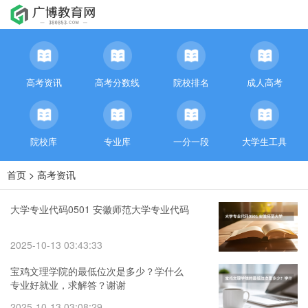
高考资讯
高考分数线
院校排名
成人高考
院校库
专业库
一分一段
大学生工具
首页
>
高考资讯
大学专业代码0501 安徽师范大学专业代码
2025-10-13 03:43:33
宝鸡文理学院的最低位次是多少？学什么
专业好就业，求解答？谢谢
2025-10-13 03:08:29